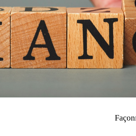
Façon